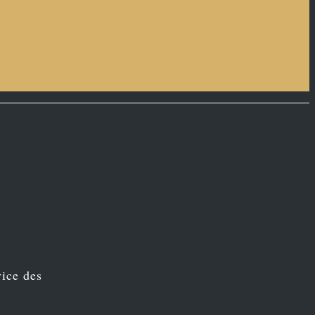
vice des