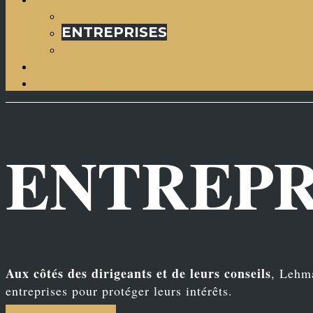
AVOCATS
ENTREPRISES
PARTICULIERS
RESSOURCES
NOUS CONTACTER
ENTREPR
Aux côtés des dirigeants et de leurs conseils
, Lehma
entreprises pour protéger leurs intérêts.