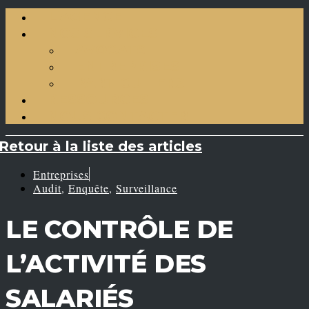
L’AGENCE
NOS SERVICES
AVOCATS
ENTREPRISES
PARTICULIERS
RESSOURCES
NOUS CONTACTER
Retour à la liste des articles
Entreprises
Audit
,
Enquête
,
Surveillance
LE CONTRÔLE DE
L’ACTIVITÉ DES
SALARIÉS