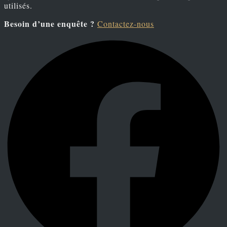
utilisés.
Besoin d’une enquête ?
Contactez-nous