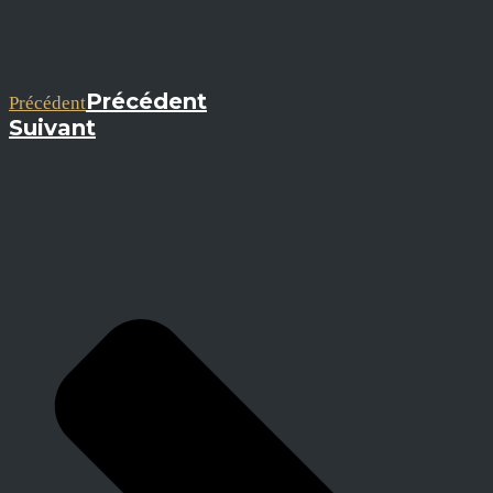
Précédent
Précédent
Suivant