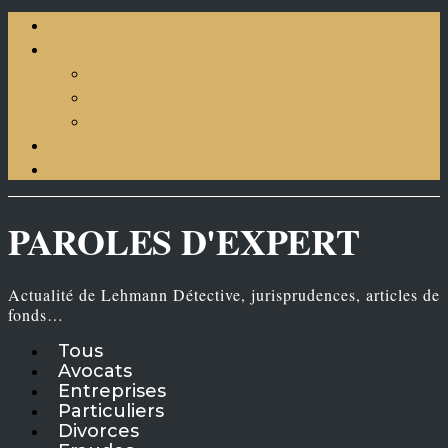
L’AGENCE
NOS SERVICES
AVOCATS
ENTREPRISES
PARTICULIERS
RESSOURCES
NOUS CONTACTER
PAROLES D'EXPERT
Actualité de Lehmann Détective, jurisprudences, articles de
fonds…
Tous
Avocats
Entreprises
Particuliers
Divorces