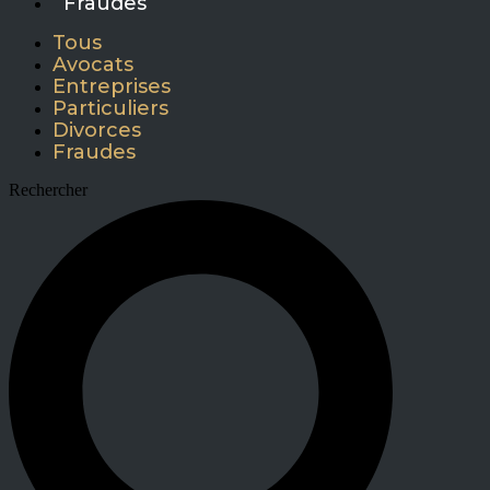
Fraudes
Tous
Avocats
Entreprises
Particuliers
Divorces
Fraudes
Rechercher