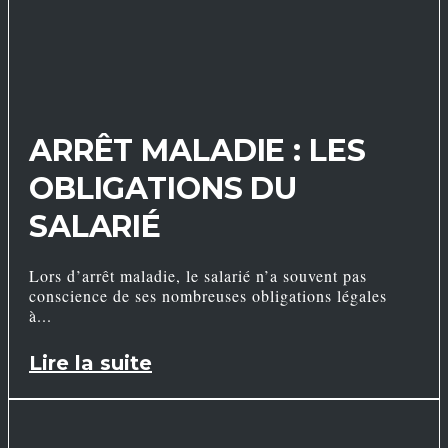
ARRÊT MALADIE : LES
OBLIGATIONS DU
SALARIÉ
Lors d’arrêt maladie, le salarié n’a souvent pas
conscience de ses nombreuses obligations légales
à
Lire la suite