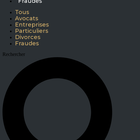
Fraudes
Tous
Avocats
Entreprises
Particuliers
Divorces
Fraudes
Rechercher