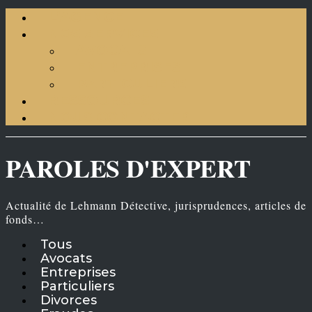
L’AGENCE
NOS SERVICES
AVOCATS
ENTREPRISES
PARTICULIERS
RESSOURCES
NOUS CONTACTER
PAROLES D'EXPERT
Actualité de Lehmann Détective, jurisprudences, articles de
fonds…
Tous
Avocats
Entreprises
Particuliers
Divorces